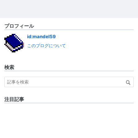
プロフィール
id:mandel59
このブログについて
検索
注目記事