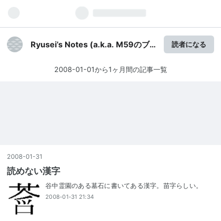
Ryusei’s Notes (a.k.a. M59のブ
読者になる
ログ)
2008-01-01から1ヶ月間の記事一覧
2008
-
01
-
31
読めない漢字
谷中霊園のある墓石に書いてある漢字。苗字らしい。
2008-01-31 21:34