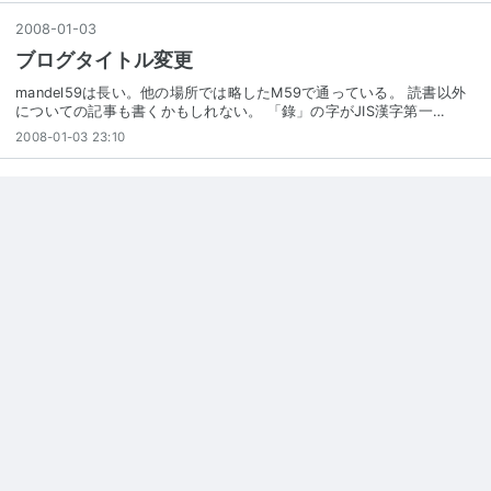
2008
-
01
-
03
ブログタイトル変更
mandel59は長い。他の場所では略したM59で通っている。 読書以外
についての記事も書くかもしれない。 「錄」の字がJIS漢字第一…
2008-01-03 23:10